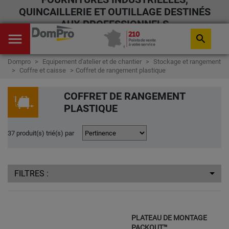
QUINCAILLERIE ET OUTILLAGE DESTINÉS
AUX PROFESSIONNELS
menu
search
Dompro
Equipement d'atelier et de chantier
Stockage et rangement
Coffre et caisse
Coffret de rangement plastique
COFFRET DE RANGEMENT
PLASTIQUE
37 produit(s) trié(s) par
FILTRES :
PLATEAU DE MONTAGE
PACKOUT™