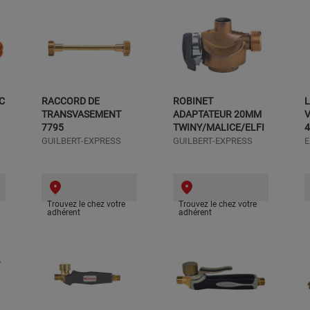
C
RACCORD DE
ROBINET
L
TRANSVASEMENT
ADAPTATEUR 20MM
7795
TWINY/MALICE/ELFI
4
GUILBERT-EXPRESS
GUILBERT-EXPRESS
E
Trouvez le chez votre
Trouvez le chez votre
adhérent
adhérent