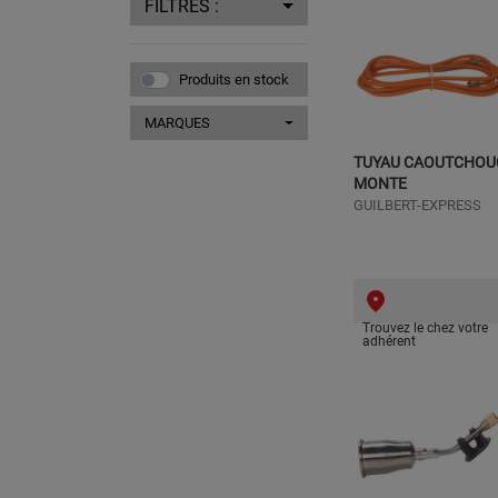
FILTRES :
Produits en stock
MARQUES
TUYAU CAOUTCHOU
MONTE
GUILBERT-EXPRESS
Trouvez le chez votre
adhérent