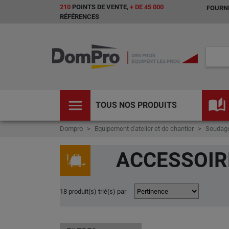
210
POINTS DE VENTE,
+ DE 45 000
FOURNI
RÉFÉRENCES
menu
auto_stories
TOUS NOS PRODUITS
Dompro
Equipement d'atelier et de chantier
Soudage
ACCESSOIR
18 produit(s) trié(s) par