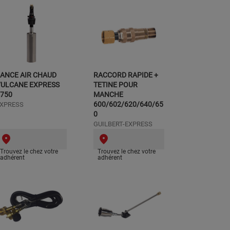
ANCE AIR CHAUD
RACCORD RAPIDE +
VULCANE EXPRESS
TETINE POUR
750
MANCHE
600/602/620/640/65
XPRESS
0
GUILBERT-EXPRESS
Trouvez le chez votre
Trouvez le chez votre
adhérent
adhérent