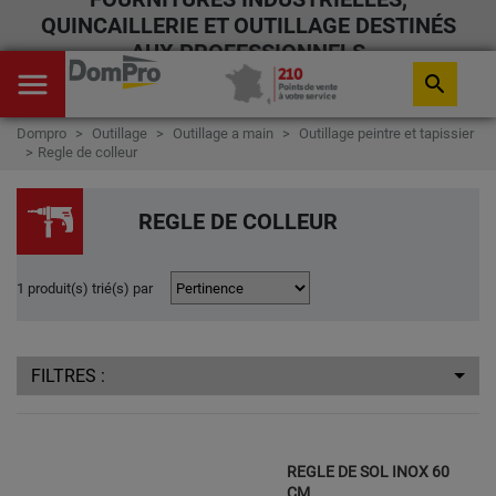
QUINCAILLERIE ET OUTILLAGE DESTINÉS
AUX PROFESSIONNELS
menu
search
Dompro
Outillage
Outillage a main
Outillage peintre et tapissier
Regle de colleur
REGLE DE COLLEUR
1 produit(s) trié(s) par
FILTRES :
REGLE DE SOL INOX 60
CM