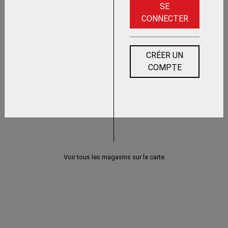
SE
CONNECTER
CRÉER UN
COMPTE
Voir tous les magasins sur la carte