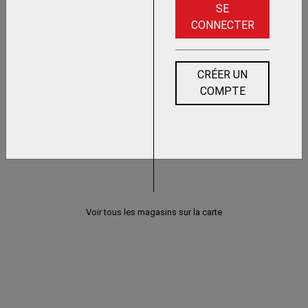
SE
CONNECTER
CRÉER UN
COMPTE
Voir tous les magasins sur la carte