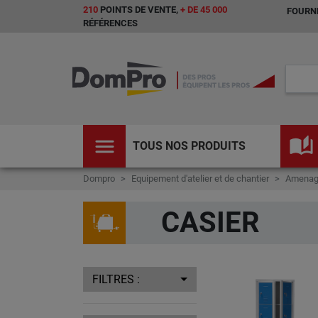
210
POINTS DE VENTE,
+ DE 45 000
FOURNI
RÉFÉRENCES
menu
auto_stories
TOUS NOS PRODUITS
Dompro
Equipement d'atelier et de chantier
Amenag
CASIER
FILTRES :