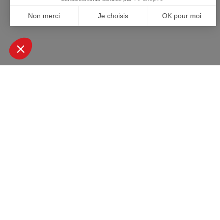
+ DE 45000