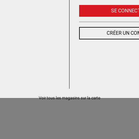
SE CONNEC
CRÉER UN C
Voir tous les magasins sur la carte