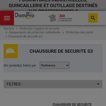
QUINCAILLERIE ET OUTILLAGE DESTINÉS
AUX PROFESSIONNELS
menu
search
Dompro
Protection hygiene et securite
Equipements de protection individuelle
Protection des pieds
Chaussure de securite s3
CHAUSSURE DE SECURITE S3
261 produit(s) trié(s) par
FILTRES :
CHAUSSURE DE SECURITE