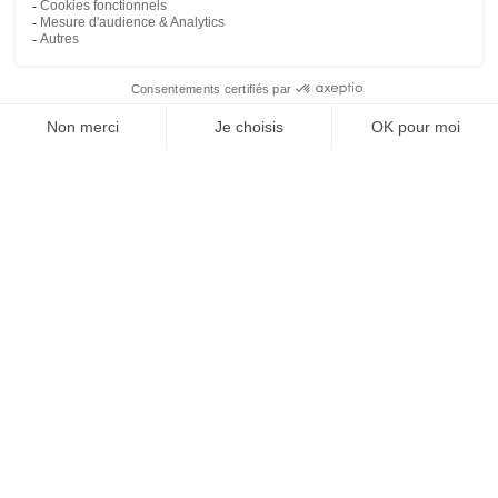
REJOIGNEZ NOUS
ET SUIVEZ NOTRE ACTU !
À PROPOS DE DOMPRO
Qui sommes-nous ?