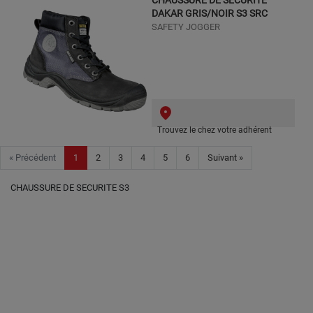
CHAUSSURE DE SECURITE
DAKAR GRIS/NOIR S3 SRC
SAFETY JOGGER
Trouvez le chez votre adhérent
« Précédent
1
2
3
4
5
6
Suivant »
CHAUSSURE DE SECURITE S3