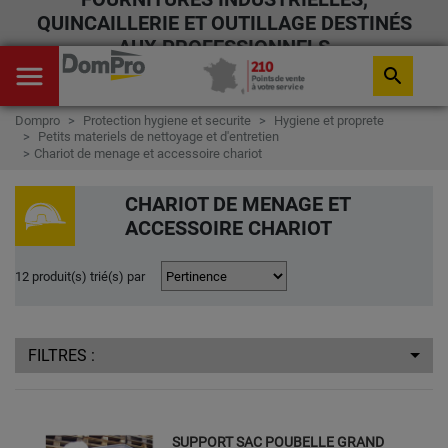
QUINCAILLERIE ET OUTILLAGE DESTINÉS
AUX PROFESSIONNELS
menu
search
Dompro
Protection hygiene et securite
Hygiene et proprete
Petits materiels de nettoyage et d'entretien
Chariot de menage et accessoire chariot
CHARIOT DE MENAGE ET
ACCESSOIRE CHARIOT
12 produit(s) trié(s) par
FILTRES :
SUPPORT SAC POUBELLE GRAND