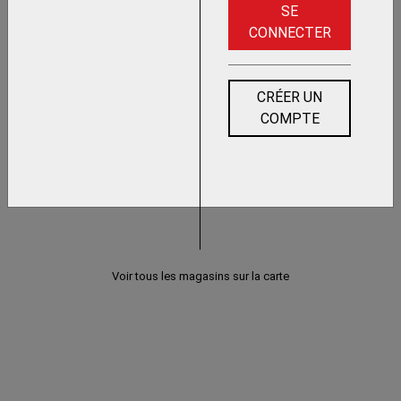
SE
CONNECTER
CRÉER UN
COMPTE
Voir tous les magasins sur la carte