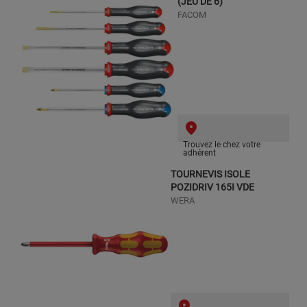
(JEU DE 6)
FACOM
Trouvez le chez votre
adhérent
TOURNEVIS ISOLE
POZIDRIV 165I VDE
WERA