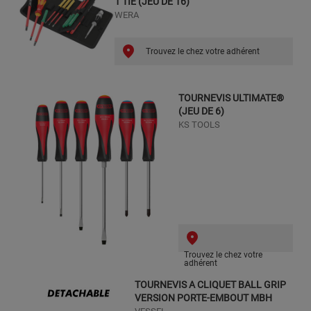
1 TIE (JEU DE 16)
WERA
Trouvez le chez votre adhérent
TOURNEVIS ULTIMATE®
(JEU DE 6)
KS TOOLS
Trouvez le chez votre
adhérent
TOURNEVIS A CLIQUET BALL GRIP
VERSION PORTE-EMBOUT MBH