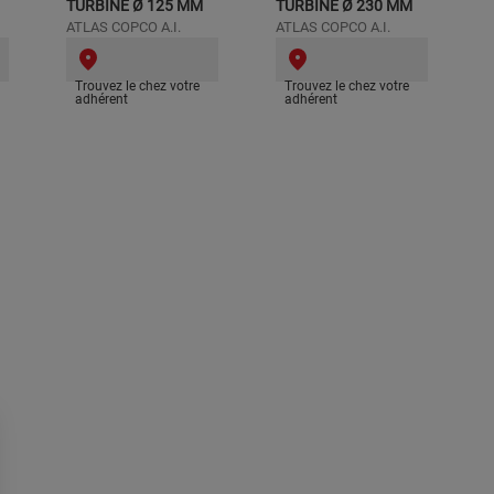
TURBINE Ø 125 MM
TURBINE Ø 230 MM
ATLAS COPCO A.I.
ATLAS COPCO A.I.
Trouvez le chez votre
Trouvez le chez votre
adhérent
adhérent