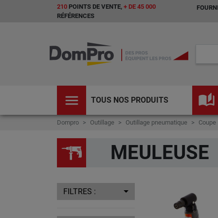
210
POINTS DE VENTE,
+ DE 45 000
FOURNI
RÉFÉRENCES
menu
auto_stories
TOUS NOS PRODUITS
Dompro
Outillage
Outillage pneumatique
Coupe
MEULEUSE
FILTRES :