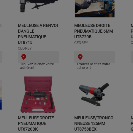
I
MEULEUSE A RENVOI
MEULEUSE DROITE
D'ANGLE
PNEUMATIQUE 6MM
PNEUMATIQUE
UT8720B
U
UT8715
CEDREY
C
CEDREY
Trouvez le chez votre
Trouvez le chez votre
adhérent
adhérent
MEULEUSE DROITE
MEULEUSE/TRONCO
PNEUMATIQUE
NNEUSE 125MM
UT8720BK
UT8758BEX
G