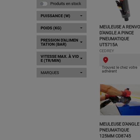
Produits en stock
PUISSANCE (W)
MEULEUSE A RENVO
POIDS (KG)
D'ANGLE A PINCE
PNEUMATIQUE
PRESSION D'ALIMEN
TATION (BAR)
UT5715A
CEDREY
VITESSE MAX. À VID
E (TR/MIN)
Trouvez le chez votre
adhérent
MARQUES
MEULEUSE D'ANGLE
PNEUMATIQUE
125MM CD8745