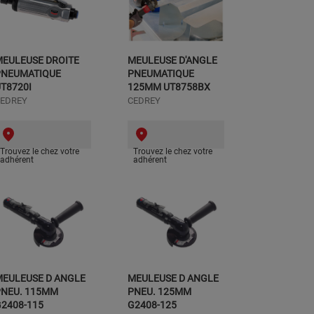
MEULEUSE DROITE
MEULEUSE D'ANGLE
PNEUMATIQUE
PNEUMATIQUE
T8720I
125MM UT8758BX
EDREY
CEDREY
Trouvez le chez votre
Trouvez le chez votre
adhérent
adhérent
MEULEUSE D ANGLE
MEULEUSE D ANGLE
PNEU. 115MM
PNEU. 125MM
2408-115
G2408-125