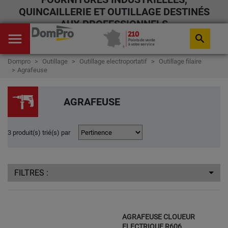
QUINCAILLERIE ET OUTILLAGE DESTINÉS
AUX PROFESSIONNELS
menu
search
Dompro
Outillage
Outillage electroportatif
Outillage filaire
Agrafeuse
AGRAFEUSE
3 produit(s) trié(s) par
FILTRES :
AGRAFEUSE CLOUEUR
ELECTRIQUE R606