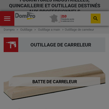
QUINCAILLERIE ET OUTILLAGE DESTINÉS
AUX PROFESSIONNELS
menu
search
Dompro
Outillage
Outillage a main
Outillage de carreleur
OUTILLAGE DE CARRELEUR
BATTE DE CARRELEUR