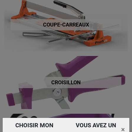
COUPE-CARREAUX
CROISILLON
CHOISIR MON
VOUS AVEZ UN
×