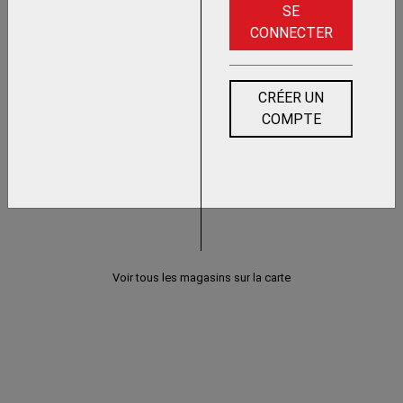
SE
adhérent
CABLE GAINE
CONNECTER
CRÉER UN
COMPTE
Voir tous les magasins sur la carte