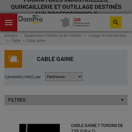
QUINCAILLERIE ET OUTILLAGE DESTINÉS
AUX PROFESSIONNELS
menu
search
Dompro
Equipement d'atelier et de chantier
Levage et manutention
Cable
Cable gaine
CABLE GAINE
2 produit(s) trié(s) par
FILTRES :
CABLE GAINE 7 TORONS DE
7 FILS (6 + 1)