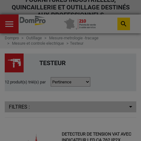
QUINCAILLERIE ET OUTILLAGE DESTINÉS
AUX PROFESSIONNELS
menu
search
Dompro
Outillage
Mesure-metrologie -tracage
Mesure et controle electrique
Testeur
TESTEUR
12 produit(s) trié(s) par
FILTRES :
DETECTEUR DE TENSION VAT AVEC
INDICATEUR LED CA 762 IP2X