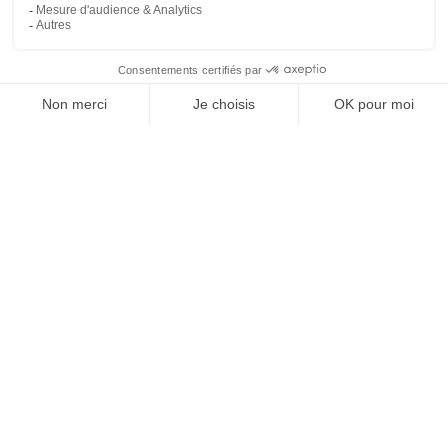
REJOIGNEZ NOUS
ET SUIVEZ NOTRE ACTU !
À PROPOS DE DOMPRO
Qui sommes-nous ?