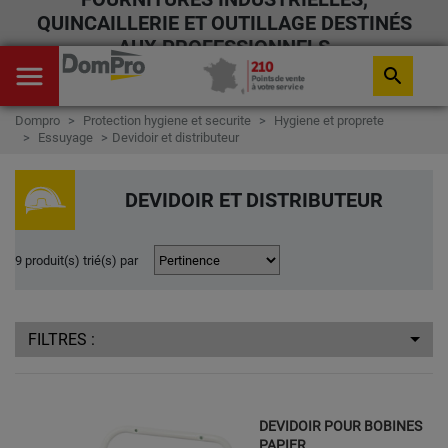
QUINCAILLERIE ET OUTILLAGE DESTINÉS
AUX PROFESSIONNELS
menu
search
Dompro
Protection hygiene et securite
Hygiene et proprete
Essuyage
Devidoir et distributeur
DEVIDOIR ET DISTRIBUTEUR
9 produit(s) trié(s) par
FILTRES :
DEVIDOIR POUR BOBINES
PAPIER