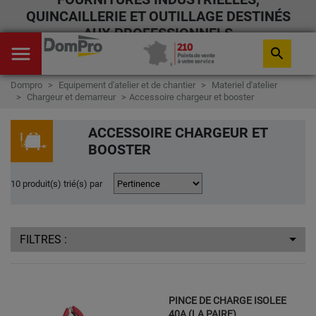
QUINCAILLERIE ET OUTILLAGE DESTINÉS
AUX PROFESSIONNELS
menu
search
Dompro
Equipement d'atelier et de chantier
Materiel d'atelier
Chargeur et demarreur
Accessoire chargeur et booster
ACCESSOIRE CHARGEUR ET
BOOSTER
10 produit(s) trié(s) par
FILTRES :
PINCE DE CHARGE ISOLEE
40A (LA PAIRE)