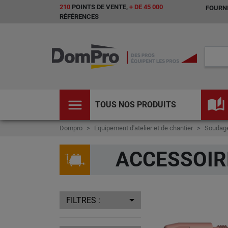
210
POINTS DE VENTE,
+ DE 45 000
FOURNI
RÉFÉRENCES
menu
auto_stories
TOUS NOS PRODUITS
Dompro
Equipement d'atelier et de chantier
Soudage
ACCESSOIR
FILTRES :