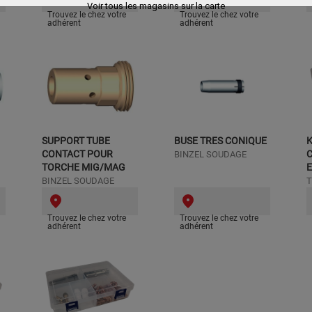
Voir tous les magasins sur la carte
Trouvez le chez votre
Trouvez le chez votre
adhérent
adhérent
SUPPORT TUBE
BUSE TRES CONIQUE
K
CONTACT POUR
BINZEL SOUDAGE
TORCHE MIG/MAG
BINZEL SOUDAGE
T
Trouvez le chez votre
Trouvez le chez votre
adhérent
adhérent