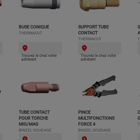
BUSE CONIQUE
SUPPORT TUBE
G
CONTACT
A
THERMACUT
THERMACUT
Trouvez le chez votre
Trouvez le chez votre
adhérent
adhérent
TUBE CONTACT
PINCE
C
POUR TORCHE
MULTIFONCTIONS
G
MIG/MAG
FORCE 4
BINZEL SOUDAGE
BINZEL SOUDAGE