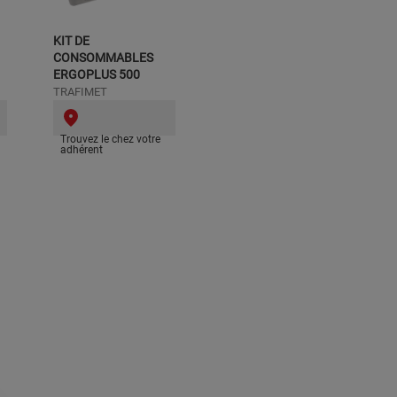
KIT DE
CONSOMMABLES
ERGOPLUS 500
TRAFIMET
Trouvez le chez votre
adhérent