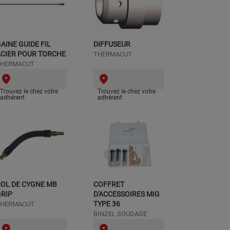
AINE GUIDE FIL
DIFFUSEUR
CIER POUR TORCHE
THERMACUT
THERMACUT
Trouvez le chez votre
Trouvez le chez votre
adhérent
adhérent
OL DE CYGNE MB
COFFRET
RIP
D'ACCESSOIRES MIG
TYPE 36
THERMACUT
BINZEL SOUDAGE