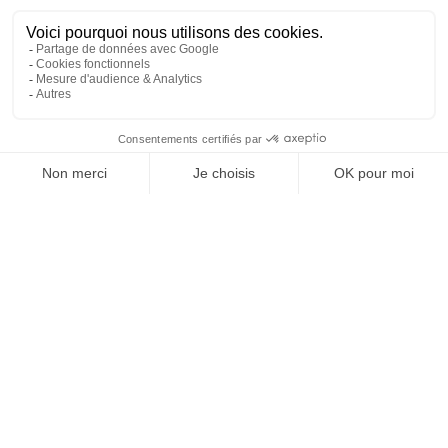
REJOIGNEZ NOUS
ET SUIVEZ NOTRE ACTU !