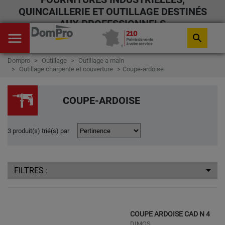
QUINCAILLERIE ET OUTILLAGE DESTINÉS
AUX PROFESSIONNELS
menu
search
Dompro
Outillage
Outillage a main
Outillage charpente et couverture
Coupe-ardoise
COUPE-ARDOISE
3 produit(s) trié(s) par
FILTRES :
COUPE ARDOISE CAD N 4
DIMOS