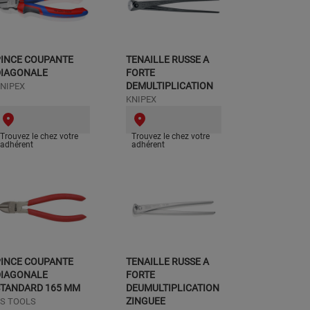
PINCE COUPANTE
TENAILLE RUSSE A
DIAGONALE
FORTE
DEMULTIPLICATION
NIPEX
KNIPEX
Trouvez le chez votre
Trouvez le chez votre
adhérent
adhérent
PINCE COUPANTE
TENAILLE RUSSE A
DIAGONALE
FORTE
STANDARD 165 MM
DEUMULTIPLICATION
ZINGUEE
S TOOLS