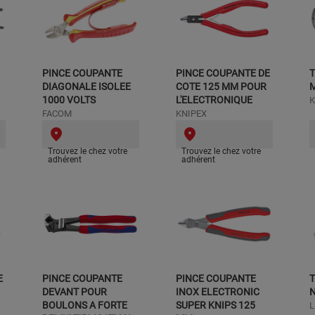
PINCE COUPANTE
PINCE COUPANTE DE
T
DIAGONALE ISOLEE
COTE 125 MM POUR
M
1000 VOLTS
L'ELECTRONIQUE
K
FACOM
KNIPEX
Trouvez le chez votre
Trouvez le chez votre
adhérent
adhérent
E
PINCE COUPANTE
PINCE COUPANTE
T
DEVANT POUR
INOX ELECTRONIC
BOULONS A FORTE
SUPER KNIPS 125
L