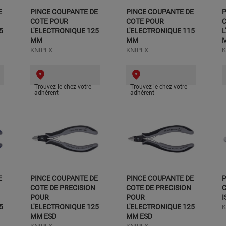
E
PINCE COUPANTE DE
PINCE COUPANTE DE
P
COTE POUR
COTE POUR
5
L'ELECTRONIQUE 125
L'ELECTRONIQUE 115
L
MM
MM
KNIPEX
KNIPEX
K
Trouvez le chez votre
Trouvez le chez votre
adhérent
adhérent
E
PINCE COUPANTE DE
PINCE COUPANTE DE
P
COTE DE PRECISION
COTE DE PRECISION
C
POUR
POUR
I
5
L'ELECTRONIQUE 125
L'ELECTRONIQUE 125
K
MM ESD
MM ESD