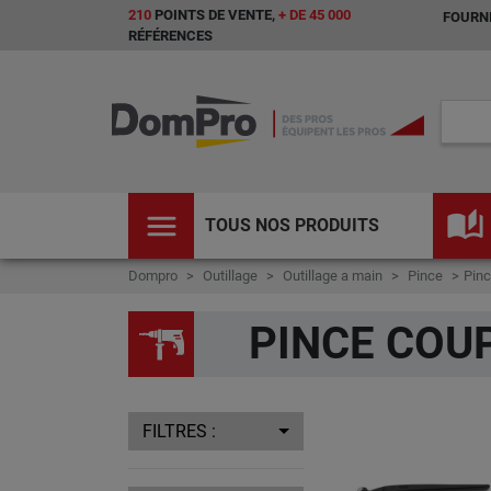
210
POINTS DE VENTE,
+ DE 45 000
FOURNI
RÉFÉRENCES
menu
auto_stories
TOUS NOS PRODUITS
Dompro
Outillage
Outillage a main
Pince
Pinc
PINCE COU
FILTRES :