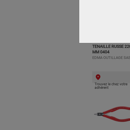
TENAILLE RUSSE 22
MM 0404
EDMA OUTILLAGE SA
Trouvez le chez votre
adhérent