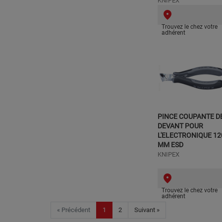
KNIPEX
Trouvez le chez votre
adhérent
PINCE COUPANTE D
DEVANT POUR
L'ELECTRONIQUE 12
MM ESD
KNIPEX
Trouvez le chez votre
adhérent
« Précédent
1
2
Suivant »