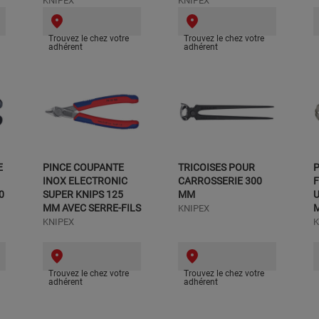
KNIPEX
KNIPEX
Trouvez le chez votre
Trouvez le chez votre
adhérent
adhérent
E
PINCE COUPANTE
TRICOISES POUR
INOX ELECTRONIC
CARROSSERIE 300
0
SUPER KNIPS 125
MM
U
MM AVEC SERRE-FILS
KNIPEX
KNIPEX
K
Trouvez le chez votre
Trouvez le chez votre
adhérent
adhérent