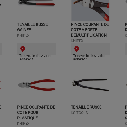
TENAILLE RUSSE
PINCE COUPANTE DE
GAINEE
COTE A FORTE
DEMULTIPLICATION
KNIPEX
K
KNIPEX
Trouvez le chez votre
Trouvez le chez votre
adhérent
adhérent
E
PINCE COUPANTE DE
TENAILLE RUSSE
COTE POUR
KS TOOLS
PLASTIQUE
KNIPEX
K