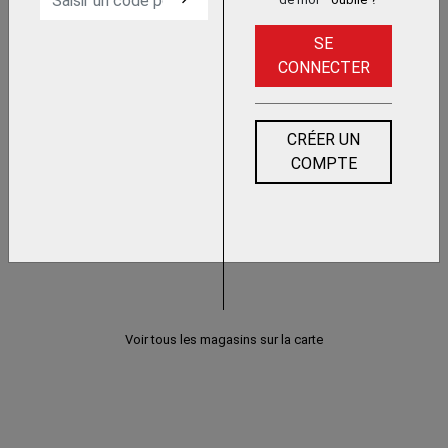
TROUSSE DE SECOURS
SE
CONNECTER
CRÉER UN
PREMIERS SECOURS
COMPTE
Voir tous les magasins sur la carte