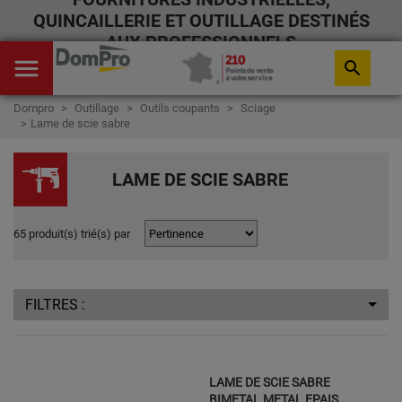
QUINCAILLERIE ET OUTILLAGE DESTINÉS
AUX PROFESSIONNELS
menu
search
Dompro
Outillage
Outils coupants
Sciage
Lame de scie sabre
LAME DE SCIE SABRE
65 produit(s) trié(s) par
FILTRES :
LAME DE SCIE SABRE
BIMETAL METAL EPAIS