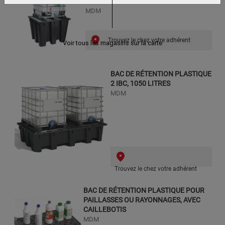
1380X1280X1000
MDM
Trouvez le chez votre adhérent
Voir tous les magasins sur la carte
BAC DE RÉTENTION PLASTIQUE
2 IBC, 1050 LITRES
MDM
Trouvez le chez votre adhérent
BAC DE RÉTENTION PLASTIQUE POUR
PAILLASSES OU RAYONNAGES, AVEC
CAILLEBOTIS
MDM