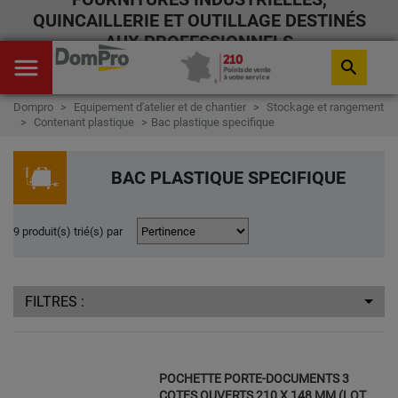
QUINCAILLERIE ET OUTILLAGE DESTINÉS
AUX PROFESSIONNELS
menu
search
Dompro
Equipement d'atelier et de chantier
Stockage et rangement
Contenant plastique
Bac plastique specifique
BAC PLASTIQUE SPECIFIQUE
9 produit(s) trié(s) par
FILTRES :
POCHETTE PORTE-DOCUMENTS 3
COTES OUVERTS 210 X 148 MM (LOT