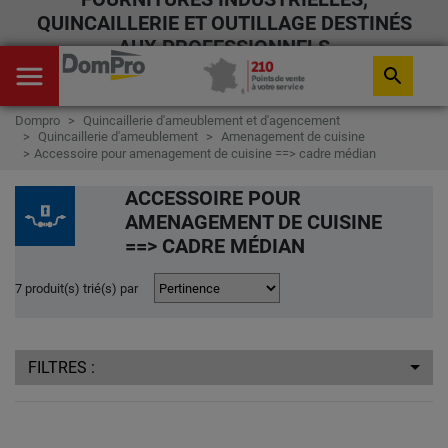
QUINCAILLERIE ET OUTILLAGE DESTINÉS
AUX PROFESSIONNELS
menu
search
Dompro
Quincaillerie d'ameublement et d'agencement
Quincaillerie d'ameublement
Amenagement de cuisine
Accessoire pour amenagement de cuisine ==> cadre médian
ACCESSOIRE POUR
AMENAGEMENT DE CUISINE
==> CADRE MÉDIAN
7 produit(s) trié(s) par
FILTRES :