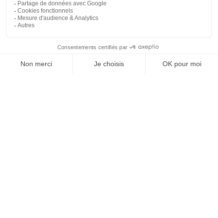
REJOIGNEZ NOUS
ET SUIVEZ NOTRE ACTU !
À PROPOS DE DOMPRO