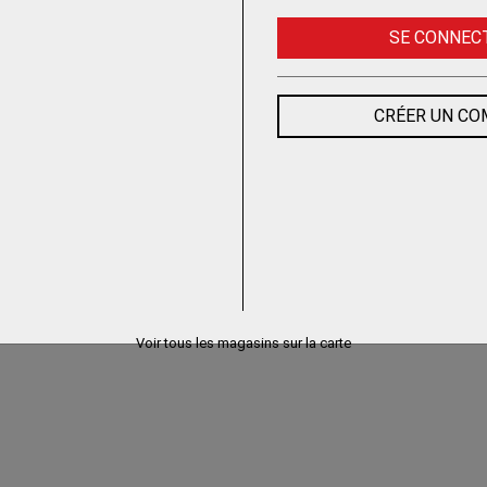
SE CONNEC
CRÉER UN C
Voir tous les magasins sur la carte