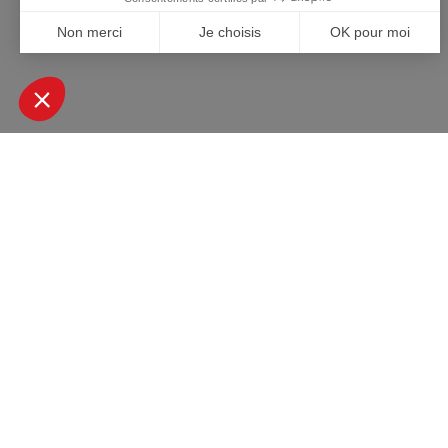
+ DE 45000