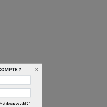
×
COMPTE ?
Mot de passe oublié ?