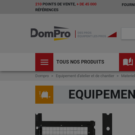
210
POINTS DE VENTE,
+ DE 45 000
FOURNI
RÉFÉRENCES
menu
auto_stories
TOUS NOS PRODUITS
Dompro
Equipement d'atelier et de chantier
Materiel
EQUIPEMEN