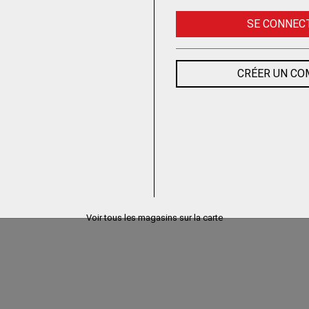
SE CONNEC
CRÉER UN C
Voir tous les magasins sur la carte