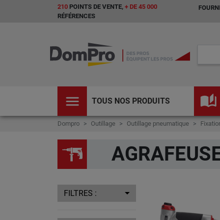
210
POINTS DE VENTE,
+ DE 45 000
FOURNI
RÉFÉRENCES
menu
auto_stories
TOUS NOS PRODUITS
Dompro
Outillage
Outillage pneumatique
Fixatio
AGRAFEUS
FILTRES :