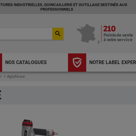
TURES INDUSTRIELLES, QUINCAILLERIE ET OUTILLAGE DESTINÉS AUX
PROFESSIONNELS
search
NOS CATALOGUES
NOTRE LABEL EXPER
n
Agrafeuse
E