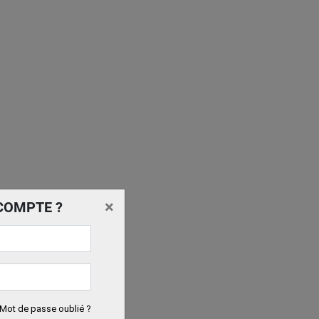
×
COMPTE ?
Mot de passe oublié ?