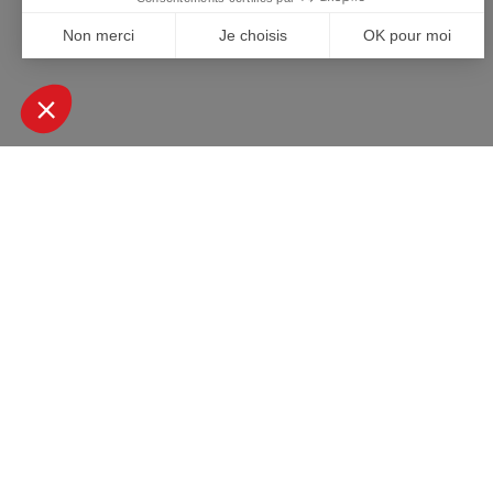
+ DE 45000