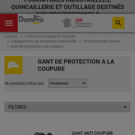
QUINCAILLERIE ET OUTILLAGE DESTINÉS
AUX PROFESSIONNELS
menu
search
Dompro
Protection hygiene et securite
Equipements de protection individuelle
Protection des mains
Gant de protection a la coupure
GANT DE PROTECTION A LA
COUPURE
86 produit(s) trié(s) par
FILTRES :
GANT ANTI COUPURE