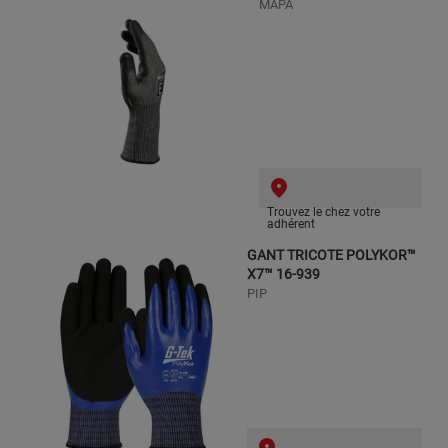
MAPA
Trouvez le chez votre
adhérent
GANT TRICOTE POLYKOR™
X7™ 16-939
PIP