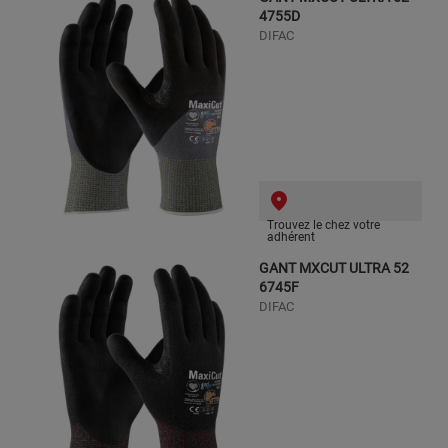
4755D
DIFAC
Trouvez le chez votre
adhérent
GANT MXCUT ULTRA 52
6745F
DIFAC