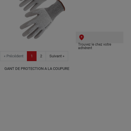
Trouvez le chez votre
adhérent
« Précédent
1
2
Suivant »
GANT DE PROTECTION A LA COUPURE