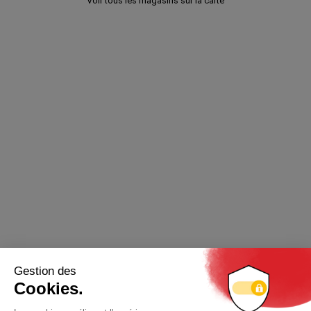
Voir tous les magasins sur la carte