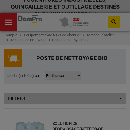
QUINCAILLERIE ET OUTILLAGE DESTINÉS
AUX PROFESSIONNELS
menu
search
Dompro
Equipement d'atelier et de chantier
Materiel d'atelier
Materiel de nettoyage
Poste de nettoyage bio
POSTE DE NETTOYAGE BIO
4 produit(s) trié(s) par
FILTRES :
SOLUTION DE
DEGRAISSAGE/NETTOYAGE