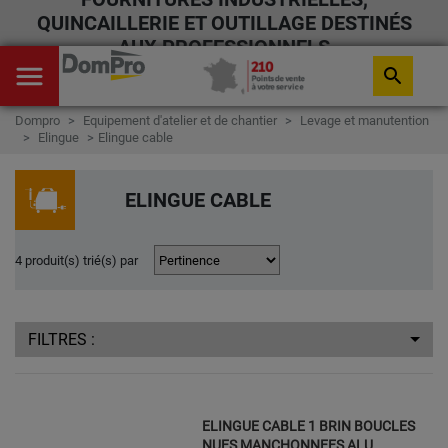
QUINCAILLERIE ET OUTILLAGE DESTINÉS
AUX PROFESSIONNELS
menu
search
Dompro
Equipement d'atelier et de chantier
Levage et manutention
Elingue
Elingue cable
ELINGUE CABLE
4 produit(s) trié(s) par
FILTRES :
ELINGUE CABLE 1 BRIN BOUCLES
NUES MANCHONNEES ALU