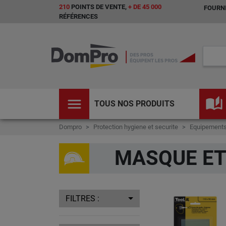
210
POINTS DE VENTE,
+ DE 45 000
FOURNI
RÉFÉRENCES
menu
auto_stories
TOUS NOS PRODUITS
Dompro
Protection hygiene et securite
Equipements 
MASQUE ET
FILTRES :