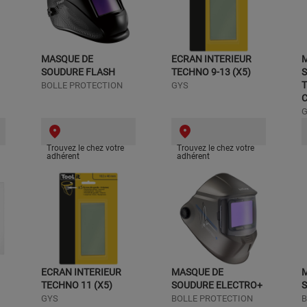
MASQUE DE
ECRAN INTERIEUR
SOUDURE FLASH
TECHNO 9-13 (X5)
T
BOLLE PROTECTION
GYS
Trouvez le chez votre
Trouvez le chez votre
adhérent
adhérent
ECRAN INTERIEUR
MASQUE DE
TECHNO 11 (X5)
SOUDURE ELECTRO+
S
GYS
BOLLE PROTECTION
B