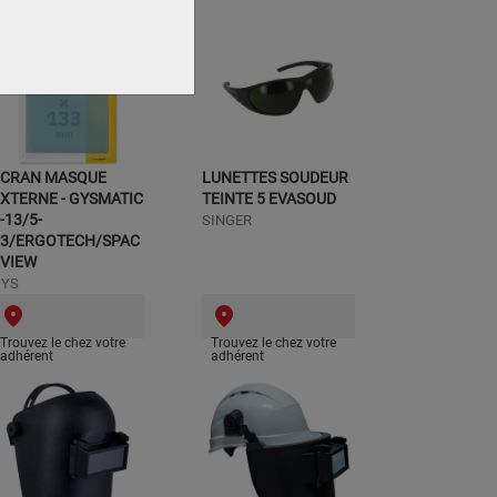
ECRAN MASQUE
LUNETTES SOUDEUR
XTERNE - GYSMATIC
TEINTE 5 EVASOUD
-13/5-
SINGER
13/ERGOTECH/SPAC
EVIEW
GYS
Trouvez le chez votre
Trouvez le chez votre
adhérent
adhérent