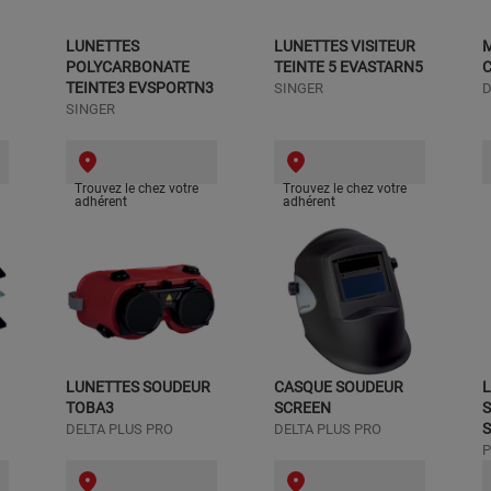
LUNETTES
LUNETTES VISITEUR
POLYCARBONATE
TEINTE 5 EVASTARN5
TEINTE3 EVSPORTN3
SINGER
D
SINGER
Trouvez le chez votre
Trouvez le chez votre
adhérent
adhérent
LUNETTES SOUDEUR
CASQUE SOUDEUR
L
TOBA3
SCREEN
S
DELTA PLUS PRO
DELTA PLUS PRO
P