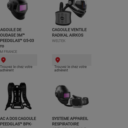
CAGOULE DE
CAGOULE VENTILE
SOUDAGE 3M™
RADIKAL AIRKOS
PEEDGLAS™ G5-03
WELTEK
ro
M FRANCE
Trouvez le chez votre
Trouvez le chez votre
adhérent
adhérent
AC A DOS CAGOULE
SYSTEME APPAREIL
PEEDGLAS™ BPK-
RESPIRATOIRE