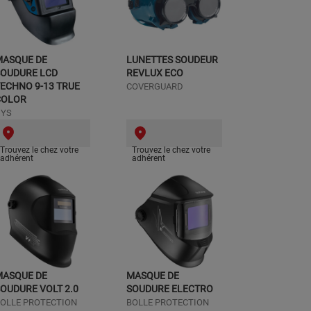
MASQUE DE
LUNETTES SOUDEUR
SOUDURE LCD
REVLUX ECO
ECHNO 9-13 TRUE
COVERGUARD
COLOR
GYS
Trouvez le chez votre
Trouvez le chez votre
adhérent
adhérent
MASQUE DE
MASQUE DE
OUDURE VOLT 2.0
SOUDURE ELECTRO
OLLE PROTECTION
BOLLE PROTECTION