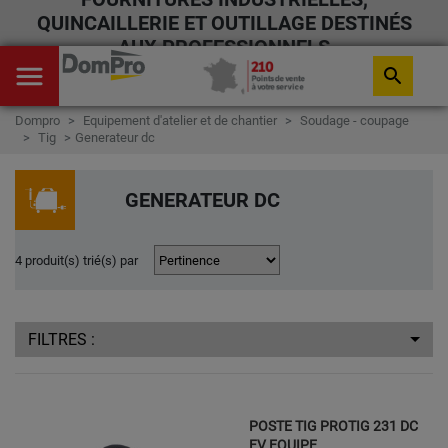
QUINCAILLERIE ET OUTILLAGE DESTINÉS
AUX PROFESSIONNELS
menu
search
Dompro
Equipement d'atelier et de chantier
Soudage - coupage
Tig
Generateur dc
GENERATEUR DC
4 produit(s) trié(s) par
FILTRES :
POSTE TIG PROTIG 231 DC
FV EQUIPE