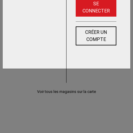
SE
CONNECTER
CRÉER UN
COMPTE
Voir tous les magasins sur la carte