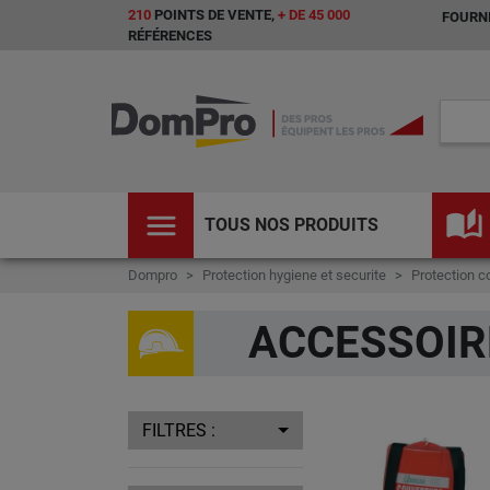
210
POINTS DE VENTE,
+ DE 45 000
FOURNI
RÉFÉRENCES
menu
auto_stories
TOUS NOS PRODUITS
Dompro
Protection hygiene et securite
Protection co
ACCESSOIR
FILTRES :