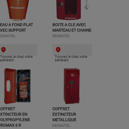
EAU A FOND PLAT
BOITE A CLE AVEC
AVEC SUPPORT
MARTEAU ET CHAINE
ESAUTEL
DESAUTEL
Trouvez le chez votre
Trouvez le chez votre
adhérent
adhérent
COFFRET
COFFRET
XTINCTEUR EN
EXTINCTEUR
POLYPROPYLENE
METALLIQUE
PROMAX 6 R
DESAUTEL