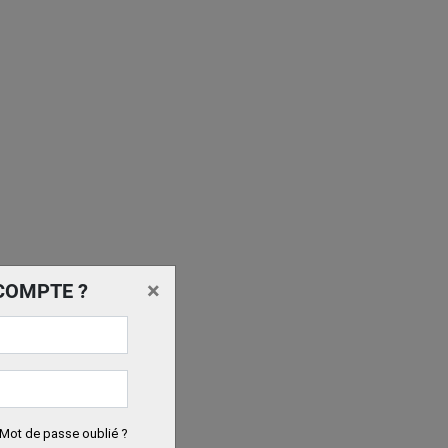
×
COMPTE ?
Mot de passe oublié ?