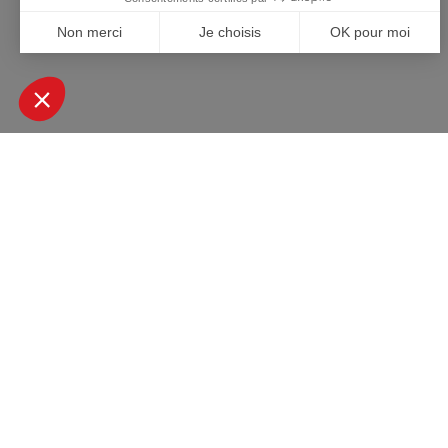
+ DE 45000