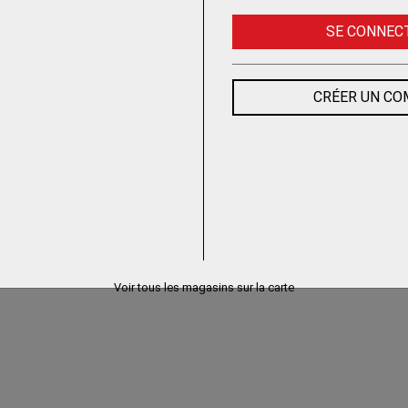
SE CONNEC
CRÉER UN C
Voir tous les magasins sur la carte