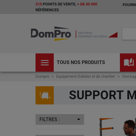
210
POINTS DE VENTE,
+ DE 45 000
FOURNI
RÉFÉRENCES
menu
auto_stories
TOUS NOS PRODUITS
Dompro
Equipement d'atelier et de chantier
Stockag
SUPPORT 
FILTRES :