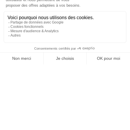
REJOIGNEZ NOUS
ET SUIVEZ NOTRE ACTU !