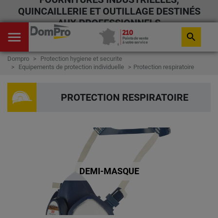
QUINCAILLERIE ET OUTILLAGE DESTINÉS
AUX PROFESSIONNELS
menu
search
Dompro
Protection hygiene et securite
Equipements de protection individuelle
Protection respiratoire
PROTECTION RESPIRATOIRE
DEMI-MASQUE