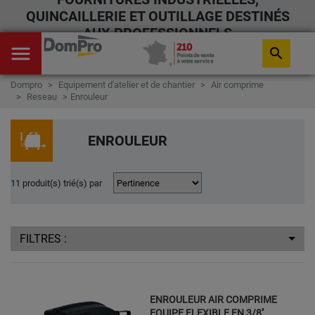
QUINCAILLERIE ET OUTILLAGE DESTINÉS
AUX PROFESSIONNELS
menu
search
Dompro
Equipement d'atelier et de chantier
Air comprime
Reseau
Enrouleur
ENROULEUR
11 produit(s) trié(s) par
FILTRES :
ENROULEUR AIR COMPRIME
EQUIPE FLEXIBLE EN 3/8''