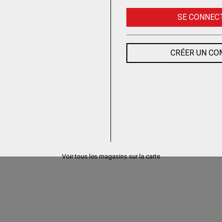
SE CONNEC
CRÉER UN C
Voir tous les magasins sur la carte