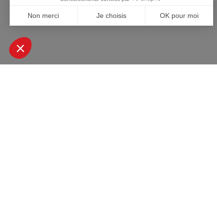
+ DE 45000