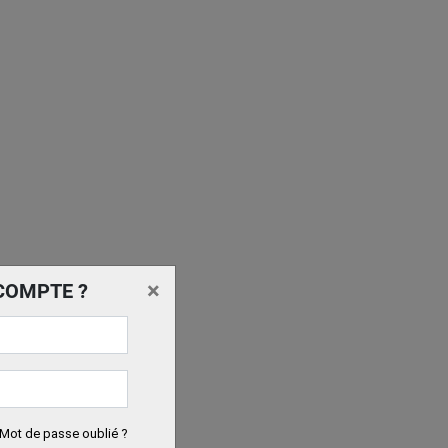
×
COMPTE ?
Mot de passe oublié ?