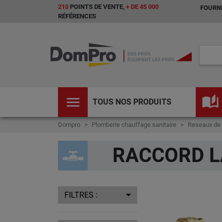
210
POINTS DE VENTE,
+ DE 45 000
FOURNI
RÉFÉRENCES
menu
auto_stories
TOUS NOS PRODUITS
Dompro
Plomberie chauffage sanitaire
Reseaux de d
RACCORD L
FILTRES :