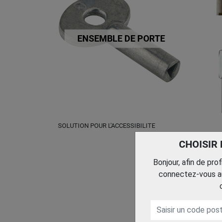
ENSEMBLE DE PORTE
SOLUTION POUR L'ACCESSIBILITE
CHOISIR
Bonjour, afin de pro
connectez-vous au