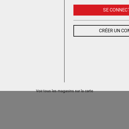
SE CONNEC
CRÉER UN C
Voir tous les magasins sur la carte