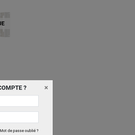
UE
×
COMPTE ?
Mot de passe oublié ?