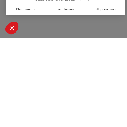
+ DE 45000