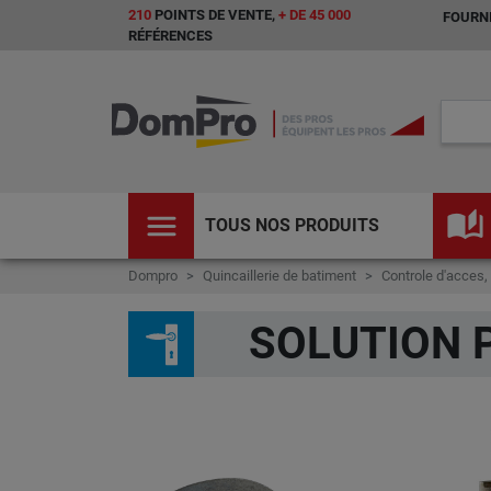
210
POINTS DE VENTE,
+ DE 45 000
FOURNI
RÉFÉRENCES
menu
auto_stories
TOUS NOS PRODUITS
Dompro
Quincaillerie de batiment
Controle d'acces,
SOLUTION P